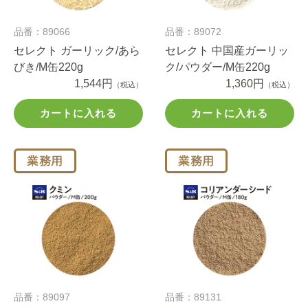
品番：89066
品番：89072
セレクト ガーリック/あら
セレクト 中国産ガーリッ
びき/M缶220g
ク/パウダー/M缶220g
1,544円
1,360円
（税込）
（税込）
カートに入れる
カートに入れる
品番：89097
品番：89131