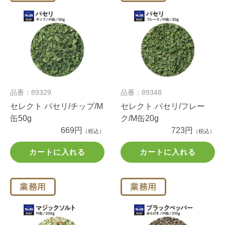
品番：89329
品番：89348
セレクト パセリ/チップ/M
セレクト パセリ/フレー
缶50g
ク/M缶20g
669円
723円
（税込）
（税込）
カートに入れる
カートに入れる