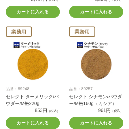
カートに入れる
カートに入れる
品番：89248
品番：89257
セレクト ターメリック/パ
セレクト シナモン/パウダ
ウダー/M缶220g
ー/M缶160g（カシア）
853円
961円
（税込）
（税込）
カートに入れる
カートに入れる