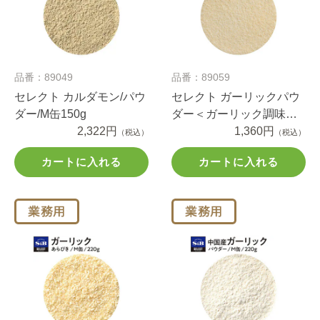
品番：89049
品番：89059
セレクト カルダモン/パウ
セレクト ガーリックパウ
ダー/M缶150g
ダー＜ガーリック調味料
2,322円
＞/M缶220g
1,360円
（税込）
（税込）
カートに入れる
カートに入れる