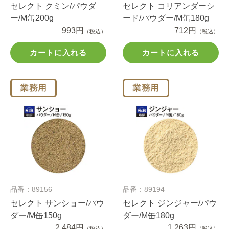
セレクト クミン/パウダ
セレクト コリアンダーシ
ー/M缶200g
ード/パウダー/M缶180g
993円
712円
（税込）
（税込）
カートに入れる
カートに入れる
品番：89156
品番：89194
セレクト サンショー/パウ
セレクト ジンジャー/パウ
ダー/M缶150g
ダー/M缶180g
2,484円
1,263円
（税込）
（税込）