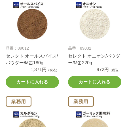
品番：89012
品番：89032
セレクト オールスパイス/
セレクト オニオン/パウダ
パウダー/M缶180g
ー/M缶220g
1,371円
972円
（税込）
（税込）
カートに入れる
カートに入れる