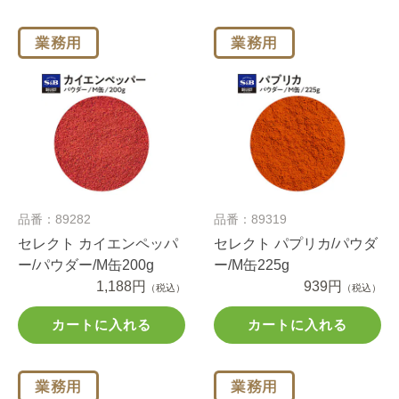
品番：89282
品番：89319
セレクト カイエンペッパ
セレクト パプリカ/パウダ
ー/パウダー/M缶200g
ー/M缶225g
1,188円
939円
（税込）
（税込）
カートに入れる
カートに入れる