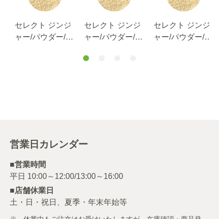
ラ
セレクト ジンジ
セレクト ジンジ
セレクト ジンジ
ャー/パウダー/S
ャー/パウダー/L
ャー/パウダー/袋
缶60g
缶300g
100g
営業日カレンダー
■営業時間
■店舗休業日
土・日・祝日、夏季・年末年始等