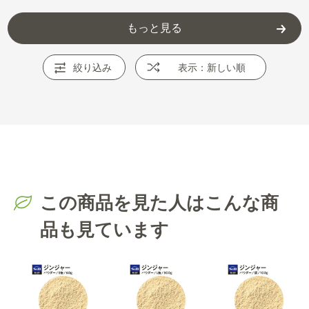
もっと見る
絞り込み
表示：新しい順
この商品を見た人はこんな商
品も見ています