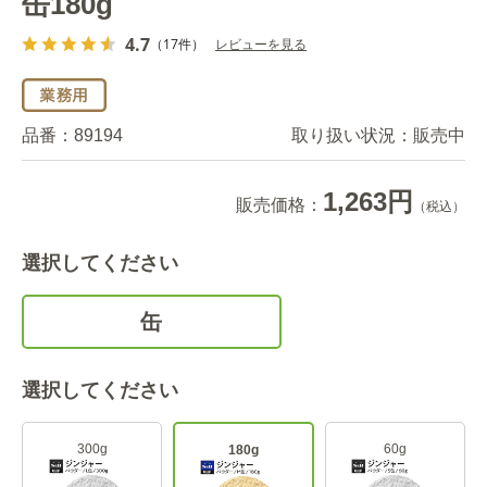
缶180g
4.7
（17件）
レビューを見る
品番：
89194
取り扱い状況：
販売中
1,263円
販売価格：
（税込）
選択してください
缶
選択してください
300g
60g
180g