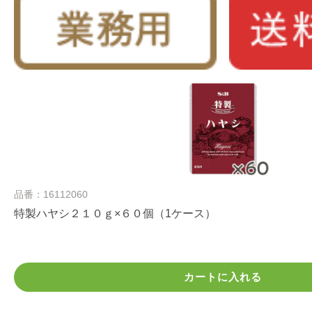
品番：16112060
特製ハヤシ２１０ｇ×６０個（1ケース）
カートに入れる