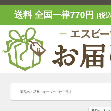
送料 全国一律770円
(税込
#激辛アイテ