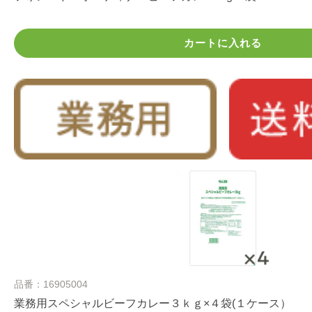
カートに入れる
品番：16905004
業務用スペシャルビーフカレー３ｋｇ×４袋(１ケース）