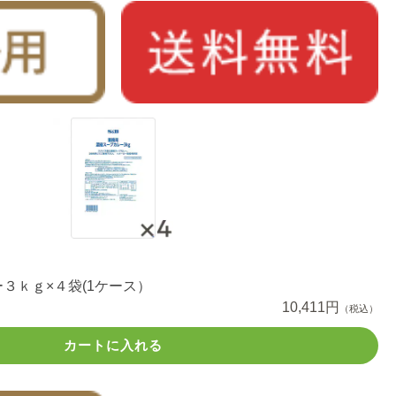
３ｋｇ×４袋(1ケース）
10,411円
（税込）
カートに入れる