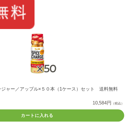
ンジャー／アップル×５０本（1ケース）セット 送料無料
10,584円
（税込）
カートに入れる