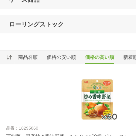
ローリングストック
商品名順
価格の安い順
価格の高い順
新着
品番：18295060