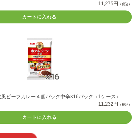
11,275円
（税込）
カートに入れる
風ビーフカレー４個パック中辛×16パック（1ケース）
11,232円
（税込）
カートに入れる