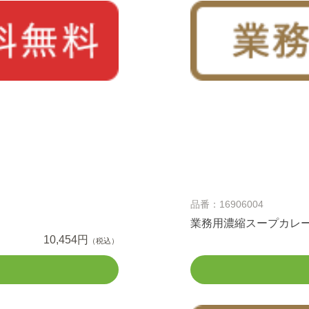
品番：16906004
業務用濃縮スープカレー
10,454円
（税込）