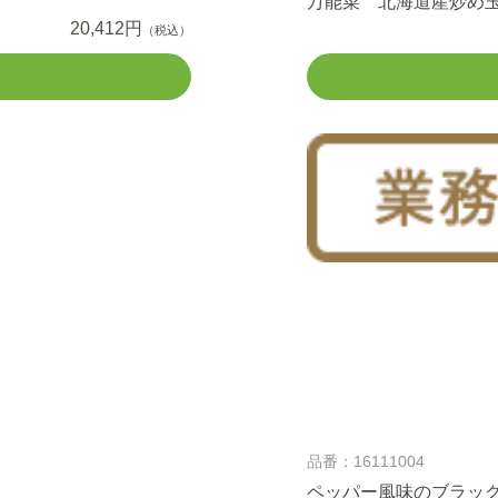
万能菜 北海道産炒め玉
20,412円
（税込）
品番：16111004
ペッパー風味のブラック