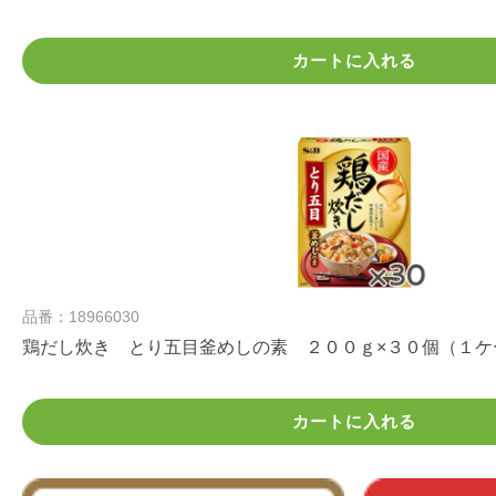
カートに入れる
品番：18966030
鶏だし炊き とり五目釜めしの素 ２００ｇ×３０個（１ケ
カートに入れる