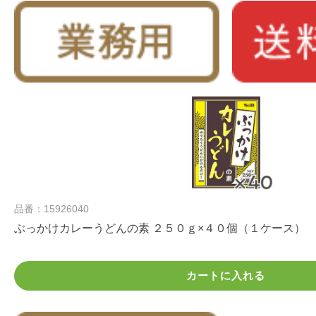
品番：15926040
ぶっかけカレーうどんの素 ２５０ｇ×４０個（１ケース）
カートに入れる