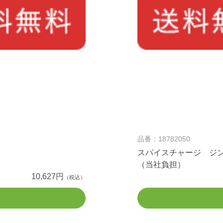
品番：18782050
スパイスチャージ ジ
（当社負担）
10,627円
（税込）