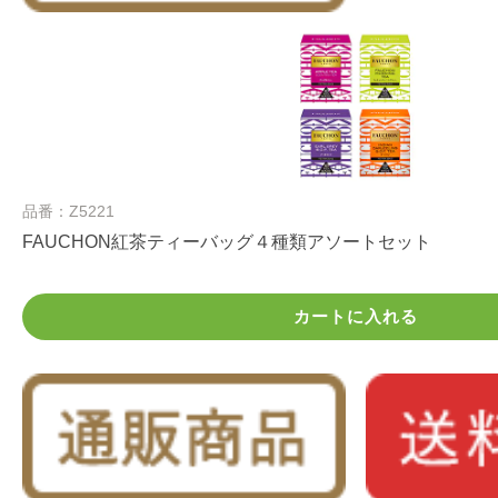
品番：Z5221
FAUCHON紅茶ティーバッグ４種類アソートセット
カートに入れる