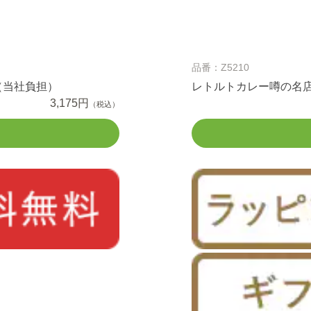
品番：Z5210
（当社負担）
レトルトカレー噂の名
3,175円
（税込）