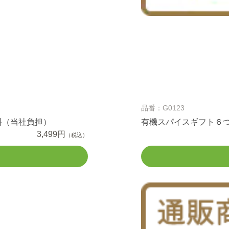
品番：G0123
料（当社負担）
有機スパイスギフト６
3,499円
（税込）