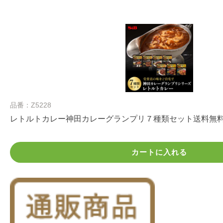
品番：Z5228
レトルトカレー神田カレーグランプリ７種類セット送料無
カートに入れる