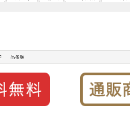
順
品番順