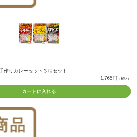
 手作りカレーセット３種セット
1,765円
（税込）
カートに入れる