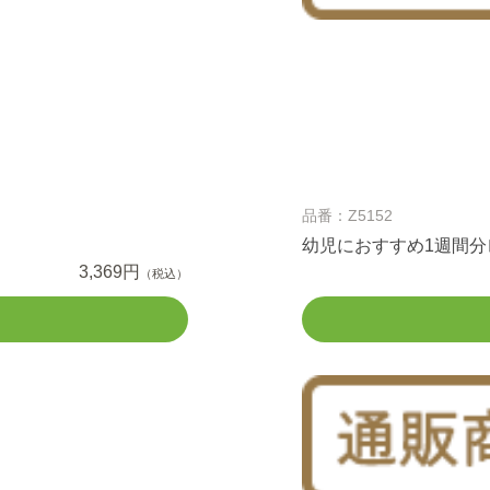
品番：Z5152
幼児におすすめ1週間
3,369円
（税込）