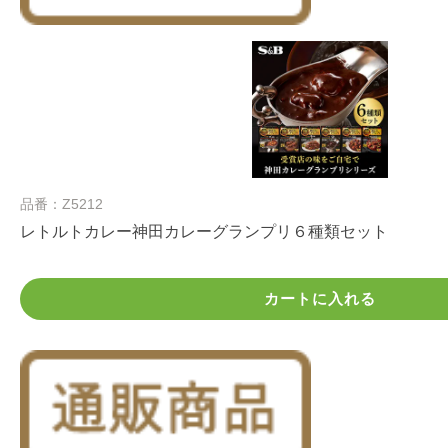
品番：Z5212
レトルトカレー神田カレーグランプリ６種類セット
カートに入れる