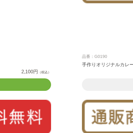
品番：G0190
手作りオリジナルカレー
2,100円
（税込）