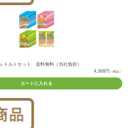
分レトルトセット 送料無料（当社負担）
4,368円
（税込）
カートに入れる