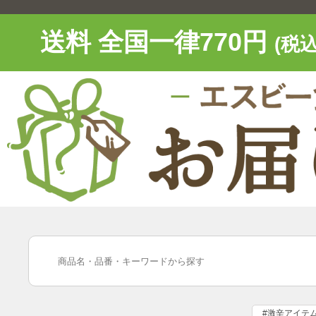
送料 全国一律770円
(税込
#激辛アイテ