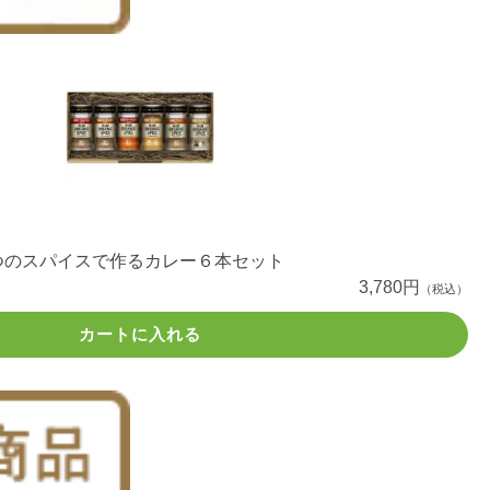
つのスパイスで作るカレー６本セット
3,780円
（税込）
カートに入れる