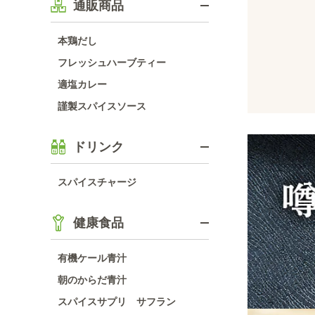
通販商品
本鶏だし
フレッシュハーブティー
適塩カレー
謹製スパイスソース
ドリンク
スパイスチャージ
健康食品
有機ケール青汁
朝のからだ青汁
スパイスサプリ サフラン