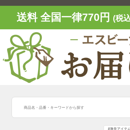
送料 全国一律770円
(税込
#激辛アイテ