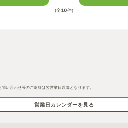
10
(全
件)
お問い合わせ等のご返答は翌営業日以降となります。
営業日カレンダーを見る