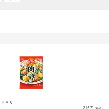
 ６４ｇ
216円
（税込）