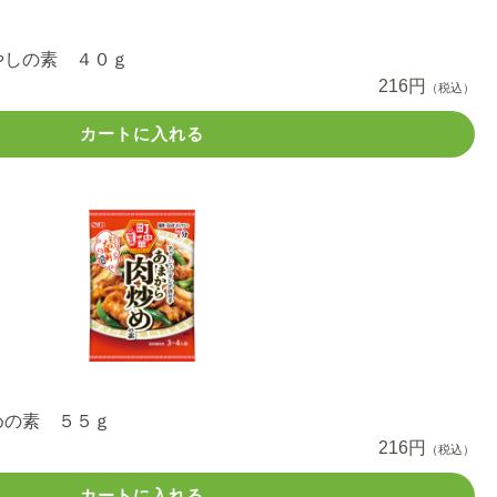
やしの素 ４０ｇ
216円
（税込）
カートに入れる
めの素 ５５ｇ
216円
（税込）
カートに入れる