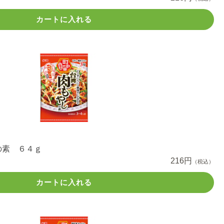
カートに入れる
の素 ６４ｇ
216円
（税込）
カートに入れる