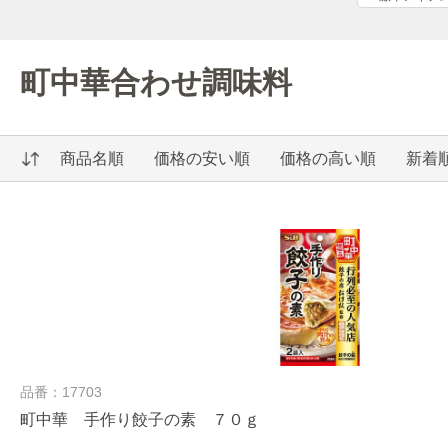
町中華合わせ調味料
商品名順
価格の安い順
価格の高い順
新着
品番：17703
町中華 手作り餃子の素 ７０ｇ