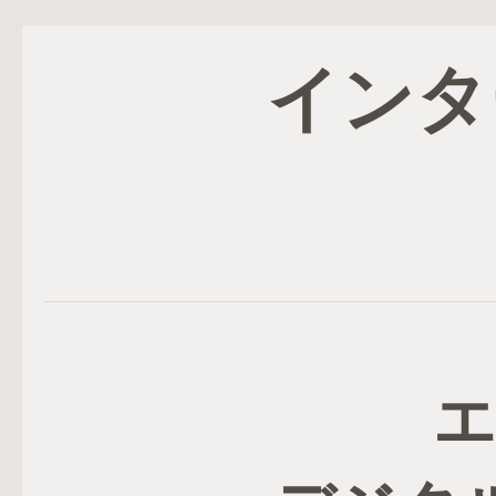
インタ
エ