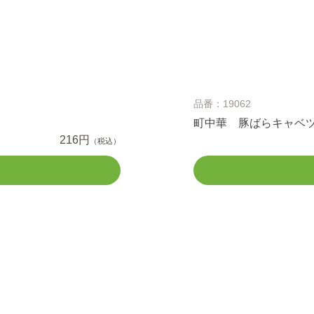
品番：19062
町中華 豚ばらキャベ
216円
（税込）