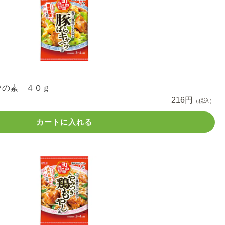
ツの素 ４０ｇ
216円
（税込）
カートに入れる