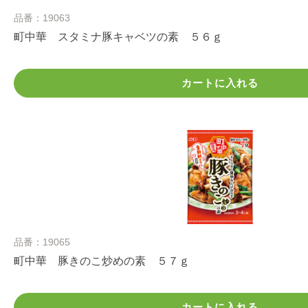
品番：19063
町中華 スタミナ豚キャベツの素 ５６ｇ
カートに入れる
品番：19065
町中華 豚きのこ炒めの素 ５７ｇ
カートに入れる