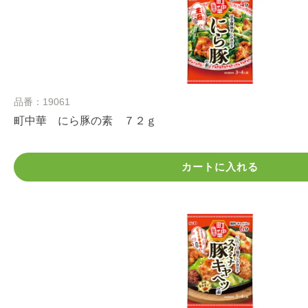
品番：19061
町中華 にら豚の素 ７２ｇ
カートに入れる