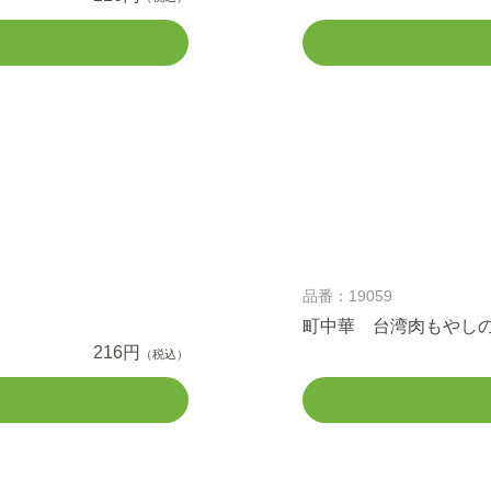
品番：19059
町中華 台湾肉もやし
216円
（税込）