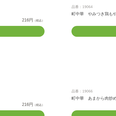
品番：19064
町中華 やみつき鶏も
216円
（税込）
品番：19066
町中華 あまから肉炒
216円
（税込）