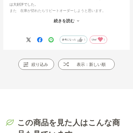
は大好評でした。
また 在庫が切れたらリピートオーダーしようと思います。
続きを読む
また 新たな町中華の味もぜひ出していただきたく 心待ちにしてい
ます。
参考になった
1
Like!
1
絞り込み
表示：新しい順
この商品を見た人はこんな商