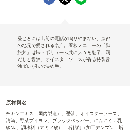
昼どきには出前の電話が鳴りやまない、京都
の地元で愛される名店。看板メニューの「御
旅丼」は味・ボリューム共に人々を魅了。鶏
だしと醤油、オイスターソースが香る特製醤
油ダレが味の決め手。
原材料名
チキンエキス（国内製造）、醤油、オイスターソース、
清酒、野菜ブイヨン、ブラックペッパー、にんにく／乳
酸Na、調味料（アミノ酸）、増粘剤（加工デンプン、増