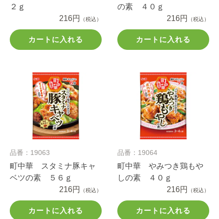
２ｇ
の素 ４０ｇ
216円
216円
（税込）
（税込）
カートに入れる
カートに入れる
品番：19063
品番：19064
町中華 スタミナ豚キャ
町中華 やみつき鶏もや
ベツの素 ５６ｇ
しの素 ４０ｇ
216円
216円
（税込）
（税込）
カートに入れる
カートに入れる