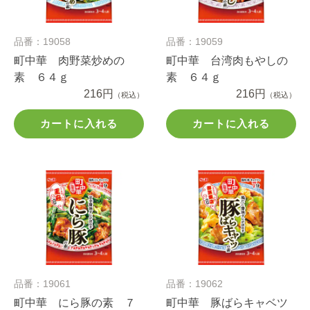
品番：19058
品番：19059
町中華 肉野菜炒めの
町中華 台湾肉もやしの
素 ６４ｇ
素 ６４ｇ
216円
216円
（税込）
（税込）
カートに入れる
カートに入れる
品番：19061
品番：19062
町中華 にら豚の素 ７
町中華 豚ばらキャベツ