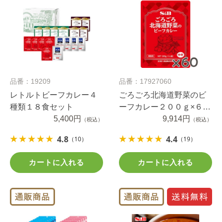
品番：19209
品番：17927060
レトルトビーフカレー４
ごろごろ北海道野菜のビ
種類１８食セット
ーフカレー２００ｇ×６０
5,400円
個（1ケース）
9,914円
（税込）
（税込）
4.8
4.4
（10）
（19）
カートに入れる
カートに入れる