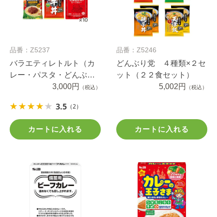
品番：Z5237
品番：Z5246
バラエティレトルト（カ
どんぶり党 ４種類×２セ
レー・パスタ・どんぶ
ット（２２食セット）
り）１５食セット
3,000円
5,002円
（税込）
（税込）
3.5
（2）
カートに入れる
カートに入れる