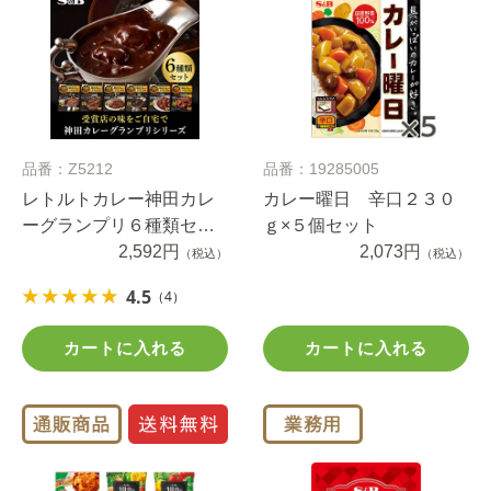
品番：Z5212
品番：19285005
レトルトカレー神田カレ
カレー曜日 辛口２３０
ーグランプリ６種類セッ
ｇ×５個セット
ト
2,592円
2,073円
（税込）
（税込）
4.5
（4）
カートに入れる
カートに入れる