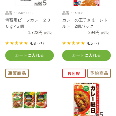
品番：13489005
品番：15168
備蓄用ビーフカレー２０
カレーの王子さま レト
０ｇ×５個
ルト 2個パック
1,722円
294円
（税込）
（税込）
4.8
4.5
（21）
（2）
カートに入れる
カートに入れる