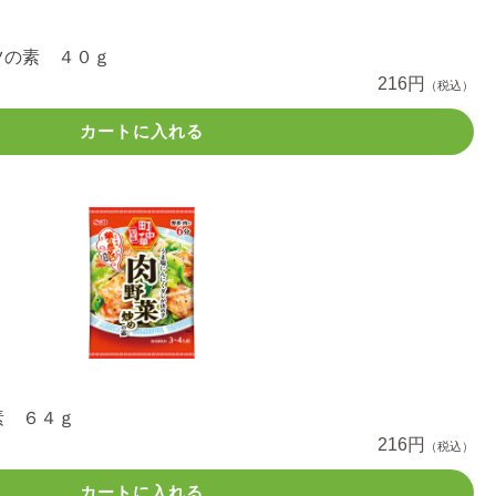
ツの素 ４０ｇ
216円
（税込）
カートに入れる
素 ６４ｇ
216円
（税込）
カートに入れる