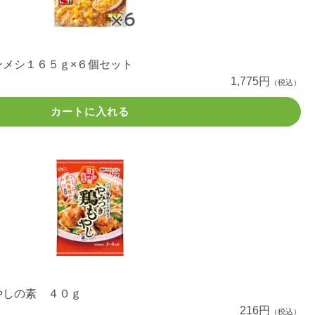
ンメシ１６５ｇ×６個セット
1,775円
（税込）
カートに入れる
やしの素 ４０ｇ
216円
（税込）