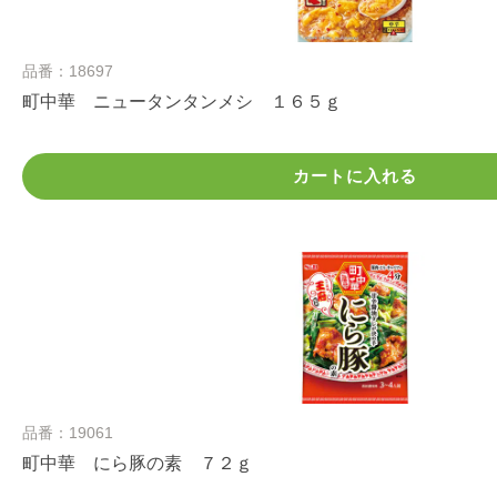
品番：18697
町中華 ニュータンタンメシ １６５ｇ
カートに入れる
品番：19061
町中華 にら豚の素 ７２ｇ