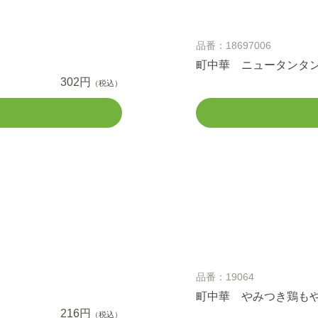
品番：18697006
町中華 ニュータンタ
302円
（税込）
品番：19064
町中華 やみつき鶏も
216円
（税込）