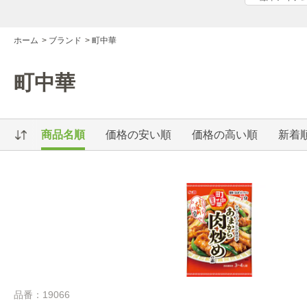
ホーム
>
ブランド
>
町中華
町中華
商品名順
価格の安い順
価格の高い順
新着
品番：19066