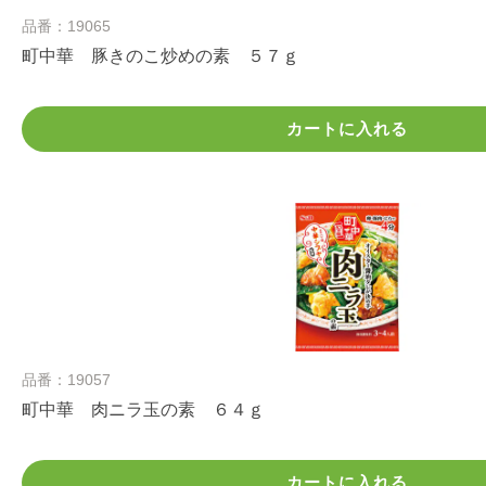
品番：19065
町中華 豚きのこ炒めの素 ５７ｇ
カートに入れる
品番：19057
町中華 肉ニラ玉の素 ６４ｇ
カートに入れる