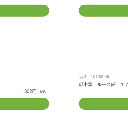
品番：19138006
町中華 ルース飯 １
302円
（税込）