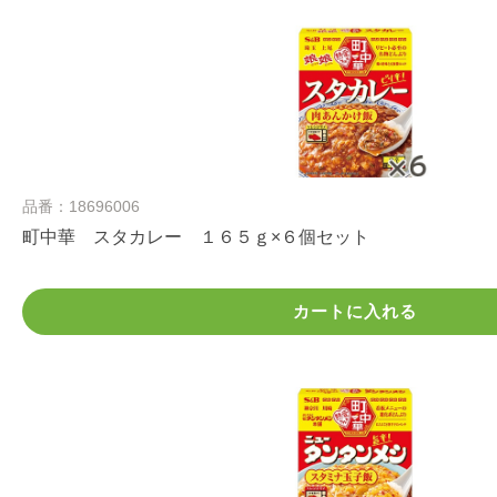
品番：18696006
町中華 スタカレー １６５ｇ×６個セット
カートに入れる