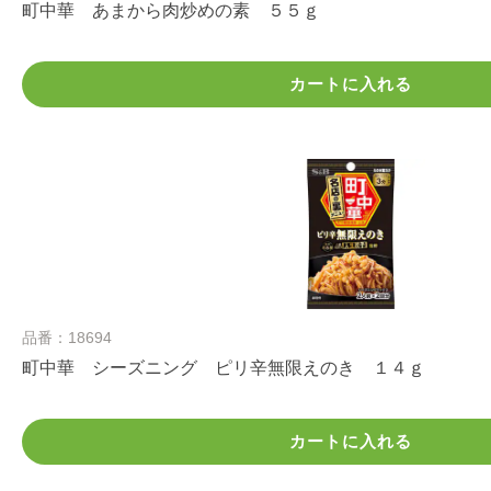
町中華 あまから肉炒めの素 ５５ｇ
カートに入れる
品番：18694
町中華 シーズニング ピリ辛無限えのき １４ｇ
カートに入れる