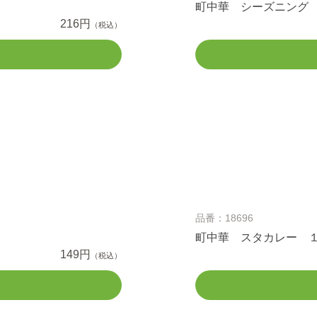
町中華 シーズニング 
216円
（税込）
品番：18696
町中華 スタカレー 
149円
（税込）