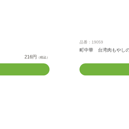
品番：19059
町中華 台湾肉もやし
216円
（税込）