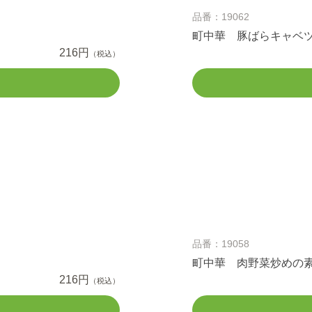
品番：19062
町中華 豚ばらキャベ
216円
（税込）
品番：19058
町中華 肉野菜炒めの
216円
（税込）