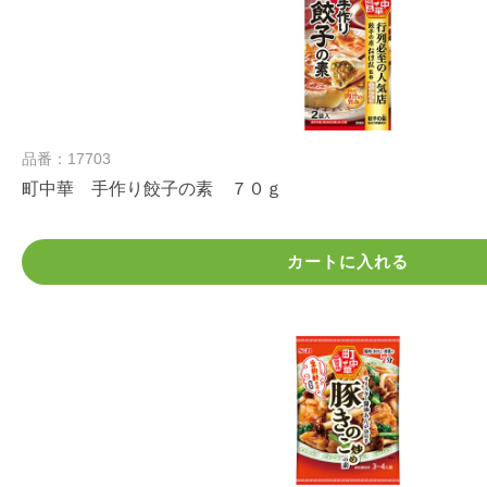
品番：17703
町中華 手作り餃子の素 ７０ｇ
カートに入れる