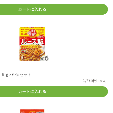
カートに入れる
７５ｇ×６個セット
1,775円
（税込）
カートに入れる