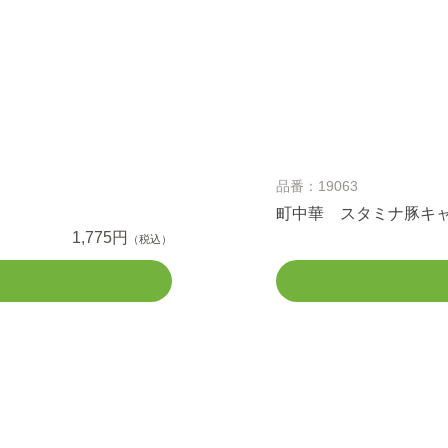
品番：19063
町中華 スタミナ豚キ
1,775円
（税込）