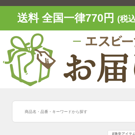
送料 全国一律770円
(税込
#激辛アイテ