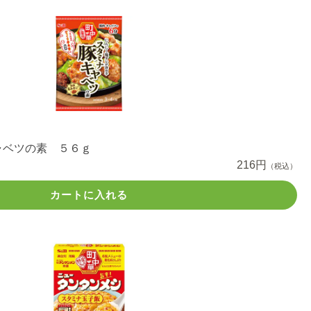
ャベツの素 ５６ｇ
216円
（税込）
カートに入れる