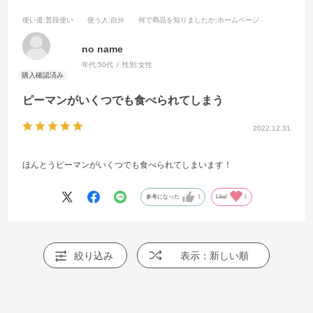
使い道
:普段使い
使う人
:自分
何で商品を知りましたか
:ホームページ
no name
年代:
50代
性別:
女性
ピーマンがいくつでも食べられてしまう
2022.12.31
ほんとうピーマンがいくつでも食べられてしまいます！
参考になった
1
Like!
1
絞り込み
表示：新しい順