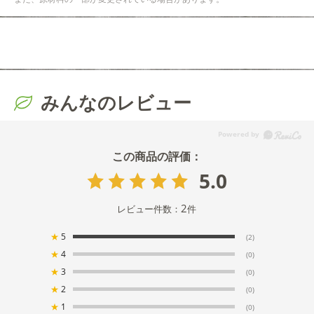
みんなのレビュー
5.0
2
レビュー件数：
件
★
5
(2)
★
4
(0)
★
3
(0)
★
2
(0)
★
1
(0)