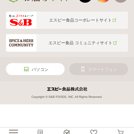
エスビー食品コーポレートサイト
エスビー食品 コミュニティサイト
パソコン
スマートフォン
Copyright © S&B FOODS, INC. All Rights Reserved.