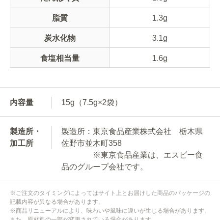
脂質
1.3g
炭水化物
3.1g
食塩相当量
1.6g
内容量
15g（7.5g×2袋）
製造所・
製造所：東京食品産業株式会社 栃木県
加工所
佐野市並木町358
※東京食品産業は、エスビー食
品のグループ会社です。
※ご注文のタイミングによってはサイト上とお届けした商品のパッケージの
記載内容が異なる場合があります。
※商品リニューアルにより、味わいや風味に違いが生じる場合があります。
また、原材料の一部が変更されている場合があります。