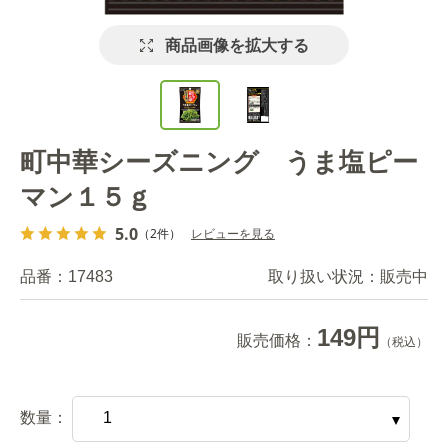
商品画像を拡大する
町中華シーズニング うま塩ピー
マン１５ｇ
5.0
（2件）
レビューを見る
品番：
17483
取り扱い状況：
販売中
149円
販売価格：
（税込）
数量：