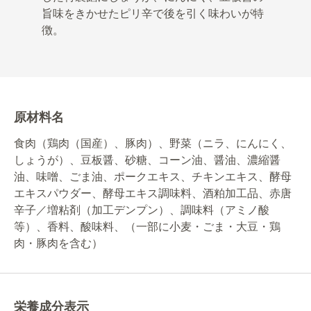
旨味をきかせたピリ辛で後を引く味わいが特
徴。
原材料名
食肉（鶏肉（国産）、豚肉）、野菜（ニラ、にんにく、
しょうが）、豆板醤、砂糖、コーン油、醤油、濃縮醤
油、味噌、ごま油、ポークエキス、チキンエキス、酵母
エキスパウダー、酵母エキス調味料、酒粕加工品、赤唐
辛子／増粘剤（加工デンプン）、調味料（アミノ酸
等）、香料、酸味料、（一部に小麦・ごま・大豆・鶏
肉・豚肉を含む）
栄養成分表示