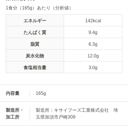
1食分（165g）あたり（分析値）
エネルギー
142kcal
たんぱく質
9.4g
脂質
6.3g
炭水化物
12.0g
食塩相当量
3.0g
内容量
165g
製造所・
製造所：キサイフーズ工業株式会社 埼
加工所
玉県加須市戸崎309