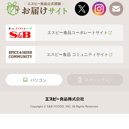
エスビー食品コーポレートサイト
エスビー食品 コミュニティサイト
パソコン
スマートフォン
Copyright © S&B FOODS, INC. All Rights Reserved.