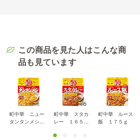
この商品を見た人はこんな商
品も見ています
町中華 ニュー
町中華 スタカ
町中華 ルース
タンタンメシ
レー １６５ｇ×
飯 １７５ｇ
１６５ｇ
６個セット