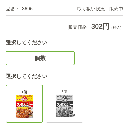
品番：
18696
取り扱い状況：
販売中
302円
販売価格：
（税込）
選択してください
個数
選択してください
6個
1個