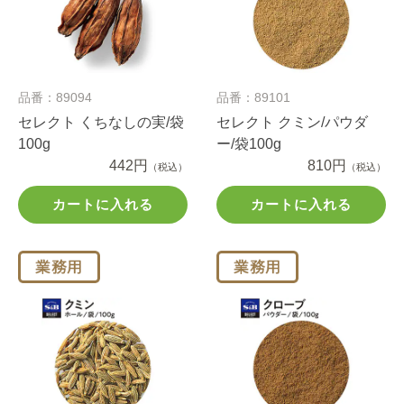
品番：89094
品番：89101
セレクト くちなしの実/袋
セレクト クミン/パウダ
100g
ー/袋100g
442円
810円
（税込）
（税込）
カートに入れる
カートに入れる