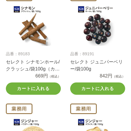
品番：89183
品番：89191
セレクト シナモンホール/
セレクト ジュニパーベリ
クラッシュ/袋100g（カシ
ー/袋100g
ア）
669円
842円
（税込）
（税込）
カートに入れる
カートに入れる