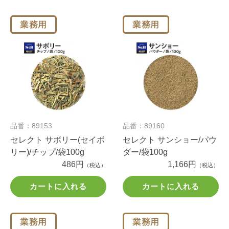
品番：89153
品番：89160
セレクト サボリー(セイボ
セレクト サンショー/パウ
リー)/チップ/袋100g
ダー/袋100g
486円
1,166円
（税込）
（税込）
カートに入れる
カートに入れる