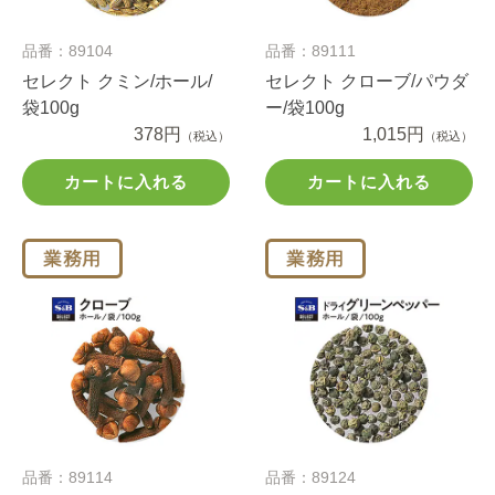
品番：89104
品番：89111
セレクト クミン/ホール/
セレクト クローブ/パウダ
袋100g
ー/袋100g
378円
1,015円
（税込）
（税込）
カートに入れる
カートに入れる
品番：89114
品番：89124