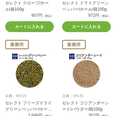
セレクト クローブ/ホー
セレクト ドライグリーン
ル/袋100g
ペッパー/ホール/袋100g
907円
972円
（税込）
（税込）
カートに入れる
カートに入れる
品番：89128
品番：89135
セレクト フリーズドライ
セレクト コリアンダーシ
グリーンペッパー/ホール/
ード/パウダー/袋100g
袋100g
2,646円
367円
（税込）
（税込）