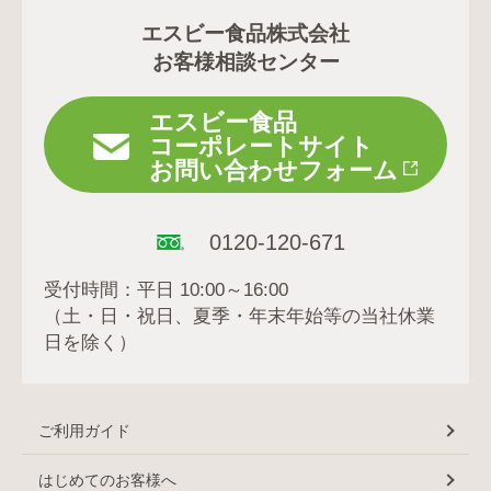
エスビー食品株式会社
お客様相談センター
エスビー食品
コーポレートサイト
お問い合わせフォーム
0120-120-671
受付時間：平日 10:00～16:00
（土・日・祝日、夏季・年末年始等の当社休業
日を除く）
ご利用ガイド
はじめてのお客様へ