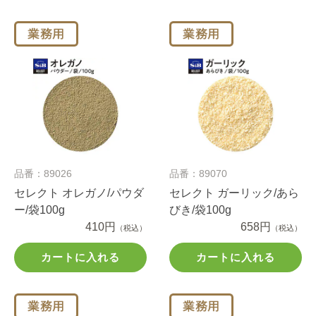
品番：89026
品番：89070
セレクト オレガノ/パウダ
セレクト ガーリック/あら
ー/袋100g
びき/袋100g
410円
658円
（税込）
（税込）
カートに入れる
カートに入れる