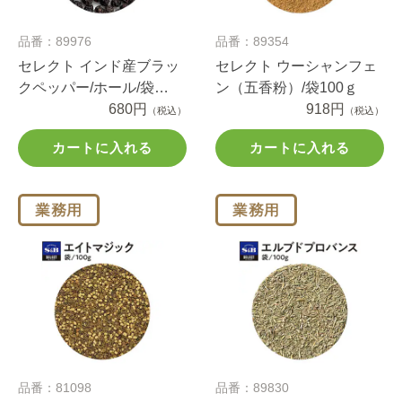
品番：89976
品番：89354
セレクト インド産ブラッ
セレクト ウーシャンフェ
クペッパー/ホール/袋
ン（五香粉）/袋100ｇ
100g
680円
918円
（税込）
（税込）
カートに入れる
カートに入れる
品番：81098
品番：89830