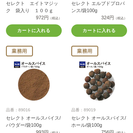
セレクト エイトマジッ
セレクト エルブドプロバ
ク 袋入り １００ｇ
ンス/袋100g
972円
324円
（税込）
（税込）
カートに入れる
カートに入れる
品番：89016
品番：89019
セレクト オールスパイス/
セレクト オールスパイス/
パウダー/袋100g
ホール/袋100g
993円
756円
（税込）
（税込）