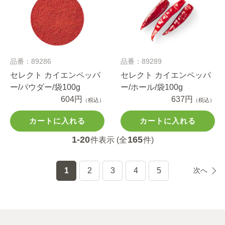
品番：89286
品番：89289
セレクト カイエンペッパ
セレクト カイエンペッパ
ー/パウダー/袋100g
ー/ホール/袋100g
604円
637円
（税込）
（税込）
カートに入れる
カートに入れる
1-20
165
件表示 (全
件)
1
2
3
4
5
次へ