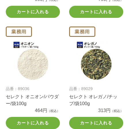
カートに入れる
カートに入れる
品番：89036
品番：89029
セレクト オニオン/パウダ
セレクト オレガノ/チッ
ー/袋100g
プ/袋100g
464円
313円
（税込）
（税込）
カートに入れる
カートに入れる