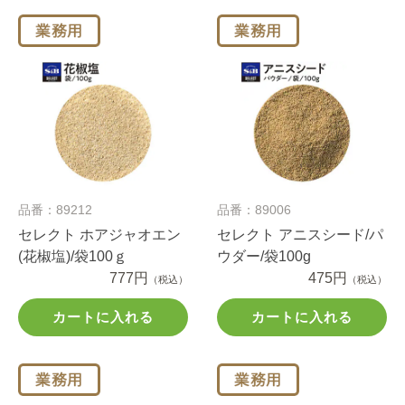
品番：89212
品番：89006
セレクト ホアジャオエン
セレクト アニスシード/パ
(花椒塩)/袋100ｇ
ウダー/袋100g
777円
475円
（税込）
（税込）
カートに入れる
カートに入れる