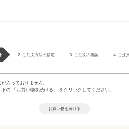
ト
ご注文方法の指定
ご注文の確認
ご注
品が入っておりません。
下の 「お買い物を続ける」 をクリックしてください。