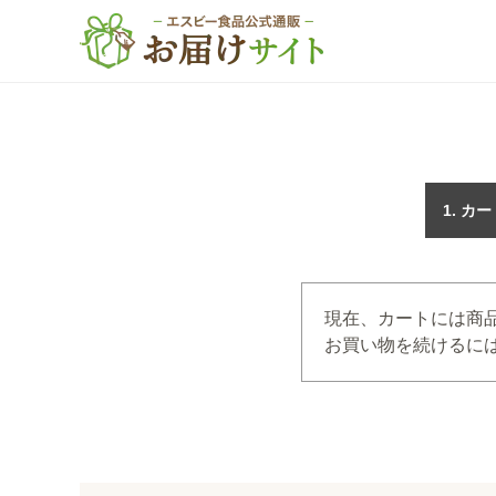
カー
現在、カートには商
お買い物を続けるには