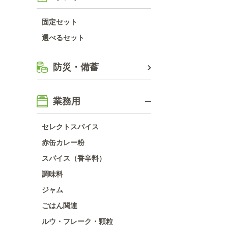
固定セット
選べるセット
防災・備蓄
業務用
セレクトスパイス
赤缶カレー粉
スパイス（香辛料）
調味料
ジャム
ごはん関連
ルウ・フレーク・顆粒