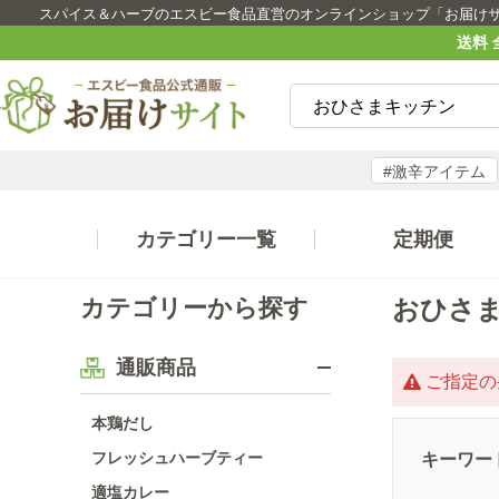
スパイス＆ハーブのエスビー食品直営のオンラインショップ「お届け
送料 
#激辛アイテム
カテゴリー一覧
定期便
カテゴリーから探す
おひさ
通販商品
ご指定の
本鶏だし
フレッシュハーブティー
キーワー
適塩カレー