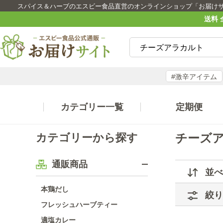
スパイス＆ハーブのエスビー食品直営のオンラインショップ「お届け
送料 
#激辛アイテム
カテゴリー一覧
定期便
カテゴリーから探す
チーズ
通販商品
並べ
本鶏だし
絞り
フレッシュハーブティー
適塩カレー