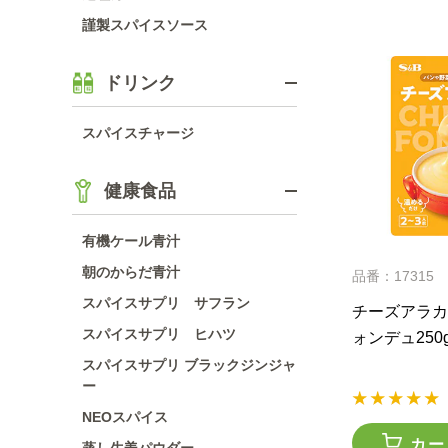
謹製スパイスソース
ドリンク
スパイスチャージ
健康食品
有機ケール青汁
朝のからだ青汁
品番：17315
スパイスサプリ サフラン
チーズアラカ
スパイスサプリ ヒハツ
ォンデュ250
スパイスサプリ ブラックジンジャ
ー
NEOスパイス
カー