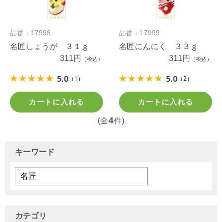
品番：17998
品番：17999
名匠しょうが ３１ｇ
名匠にんにく ３３ｇ
311円
311円
（税込）
（税込）
5.0
5.0
（1）
（2）
カートに入れる
カートに入れる
4
(全
件)
キーワード
カテゴリ