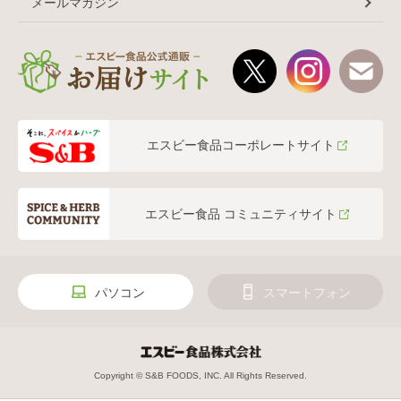
メールマガジン
エスビー食品コーポレートサイト
エスビー食品 コミュニティサイト
パソコン
スマートフォン
Copyright © S&B FOODS, INC. All Rights Reserved.