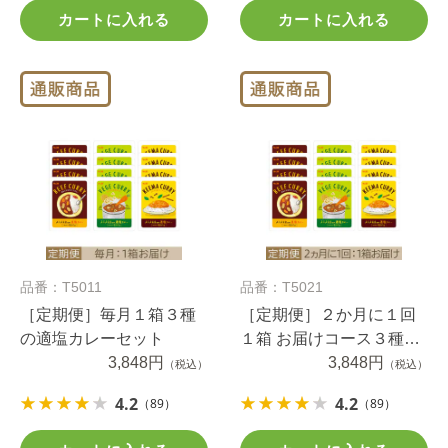
カートに入れる
カートに入れる
品番：T5011
品番：T5021
［定期便］毎月１箱３種
［定期便］２か月に１回
の適塩カレーセット
１箱 お届けコース３種の
3,848円
適塩カレーセット
3,848円
（税込）
（税込）
4.2
4.2
（89）
（89）