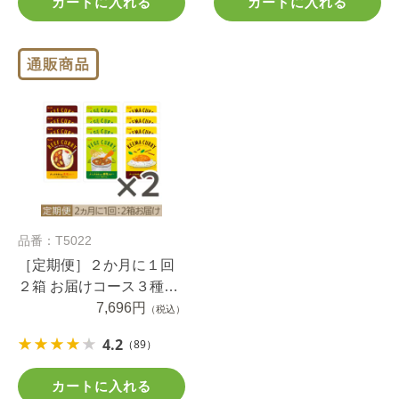
カートに入れる
カートに入れる
品番：T5022
［定期便］２か月に１回
２箱 お届けコース３種の
適塩カレーセット
7,696円
（税込）
4.2
（89）
カートに入れる