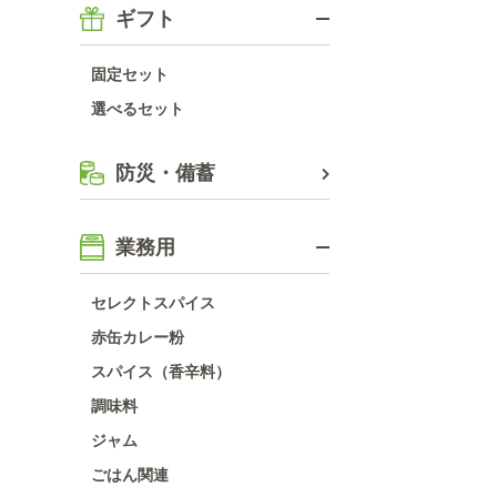
ギフト
固定セット
選べるセット
防災・備蓄
業務用
セレクトスパイス
赤缶カレー粉
スパイス（香辛料）
調味料
ジャム
ごはん関連