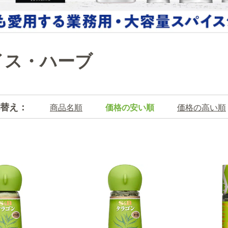
イス・ハーブ
替え：
商品名順
価格の安い順
価格の高い順