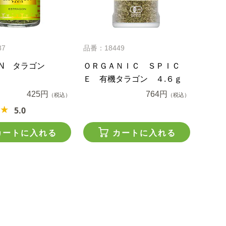
87
品番：18449
ON タラゴン
ＯＲＧＡＮＩＣ ＳＰＩＣ
Ｅ 有機タラゴン ４.６ｇ
425円
764円
（税込）
（税込）
5.0
カートに入れる
カートに入れる