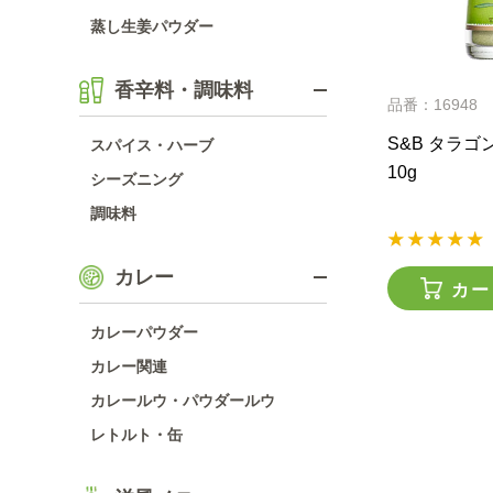
蒸し生姜パウダー
香辛料・調味料
品番：16948
S&B タラ
スパイス・ハーブ
10g
シーズニング
調味料
カレー
カー
カレーパウダー
カレー関連
カレールウ・パウダールウ
レトルト・缶