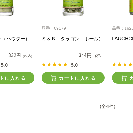
品番：09179
品番：162
ゴン（パウダー）
Ｓ＆Ｂ タラゴン（ホール）
FAUCH
332円
344円
（税込）
（税込）
5.0
5.0
トに入れる
カートに入れる
4
(全
件)