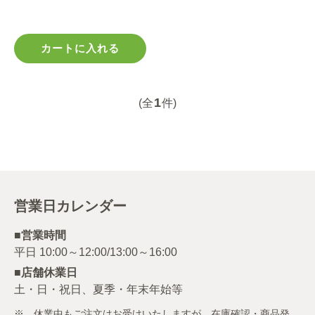
カートに入れる
1
(全
件)
営業日カレンダー
■営業時間
■店舗休業日
土・日・祝日、夏季・年末年始等
※ 休業中もご注文はお受けいたしますが、在庫確認・商品発