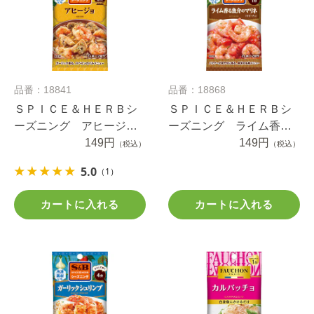
品番：18841
品番：18868
ＳＰＩＣＥ＆ＨＥＲＢシ
ＳＰＩＣＥ＆ＨＥＲＢシ
ーズニング アヒージ
ーズニング ライム香る
ョ １０ｇ
149円
魚介のマリネ ９.６ｇ
149円
（税込）
（税込）
5.0
（1）
カートに入れる
カートに入れる