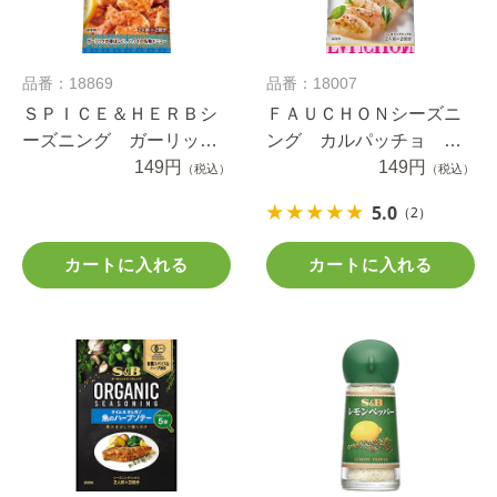
品番：18869
品番：18007
ＳＰＩＣＥ＆ＨＥＲＢシ
ＦＡＵＣＨＯＮシーズニ
ーズニング ガーリック
ング カルパッチョ ５.
シュリンプ １３ｇ
149円
６ｇ
149円
（税込）
（税込）
5.0
（2）
カートに入れる
カートに入れる