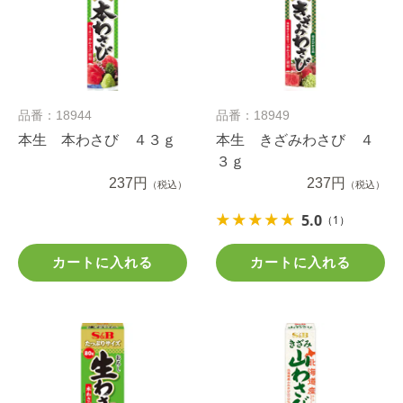
品番：18944
品番：18949
本生 本わさび ４３ｇ
本生 きざみわさび ４
３ｇ
237円
237円
（税込）
（税込）
5.0
（1）
カートに入れる
カートに入れる