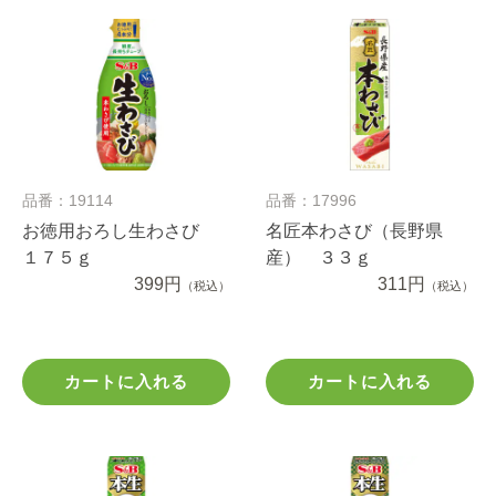
品番：19114
品番：17996
お徳用おろし生わさび
名匠本わさび（長野県
１７５ｇ
産） ３３ｇ
399円
311円
（税込）
（税込）
カートに入れる
カートに入れる