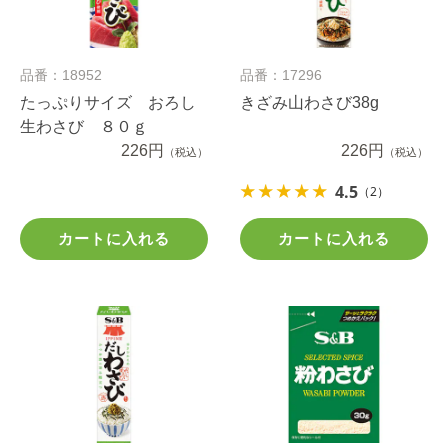
品番：18952
品番：17296
たっぷりサイズ おろし
きざみ山わさび38g
生わさび ８０ｇ
226円
226円
（税込）
（税込）
4.5
（2）
カートに入れる
カートに入れる