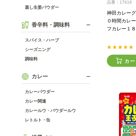
品番：17618
蒸し生姜パウダー
神田カレーグ
０時間カレー
香辛料・調味料
フカレー１８
スパイス・ハーブ
シーズニング
調味料
カー
カレー
カレーパウダー
カレー関連
カレールウ・パウダールウ
レトルト・缶