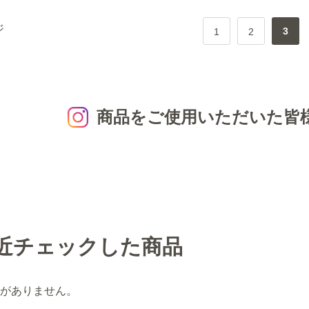
ジ
3
1
2
商品をご使用いただいた皆
近チェックした商品
がありません。