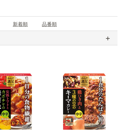
新着順
品番順