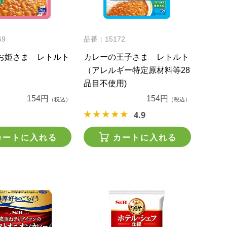
69
品番：15172
お姫さま レトルト
カレーの王子さま レトルト
（アレルギー特定原材料等28
品目不使用)
154円
154円
（税込）
（税込）
4.9
カートに入れる
カートに入れる