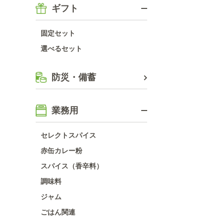
ギフト
固定セット
選べるセット
防災・備蓄
業務用
セレクトスパイス
赤缶カレー粉
スパイス（香辛料）
調味料
ジャム
ごはん関連