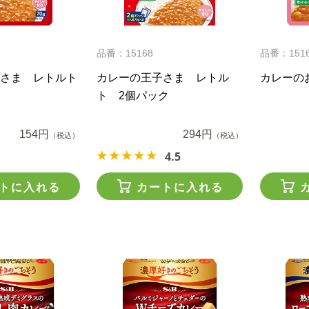
品番：15168
品番：151
さま レトルト
カレーの王子さま レトル
カレーの
ト 2個パック
154円
294円
（税込）
（税込）
4.5
トに入れる
カートに入れる