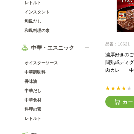
レトルト
インスタント
和風だし
和風料理の素
品番：16621
中華・エスニック
濃厚好きのご
間熟成デミグ
オイスターソース
肉カレー 中
中華調味料
香味油
中華だし
中華食材
カー
料理の素
レトルト