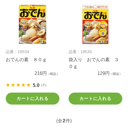
品番：18534
品番：18535
おでんの素 ８０ｇ
袋入り おでんの素 ３
０ｇ
216円
129円
（税込）
（税込）
5.0
（1）
カートに入れる
カートに入れる
2
(全
件)