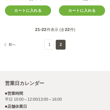
カートに入れる
カートに入れる
21-22
22
件表示 (全
件)
前へ
1
2
営業日カレンダー
■営業時間
■店舗休業日