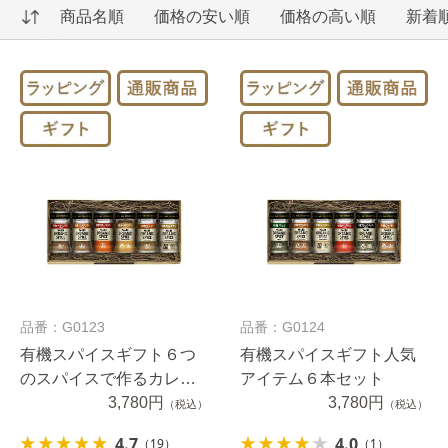
商品名順
価格の安い順
価格の高い順
新着
品番：G0123
品番：G0124
有機スパイスギフト６つ
有機スパイスギフト人気
のスパイスで作るカレー
アイテム６本セット
６本セット
3,780円
3,780円
（税込）
（税込）
4.7
4.0
（19）
（1）