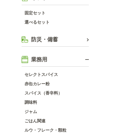
固定セット
選べるセット
防災・備蓄
業務用
セレクトスパイス
赤缶カレー粉
スパイス（香辛料）
調味料
ジャム
ごはん関連
ルウ・フレーク・顆粒