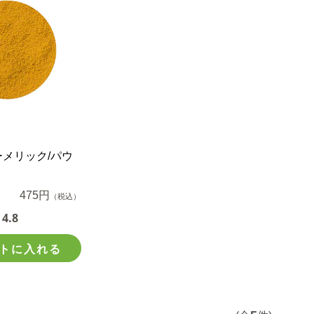
ーメリック/パウ
475円
（税込）
4.8
トに入れる