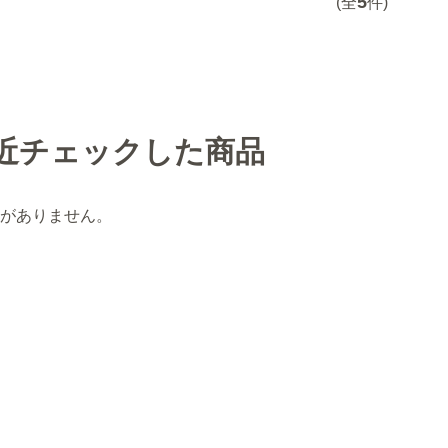
5
(全
件)
近チェックした商品
がありません。