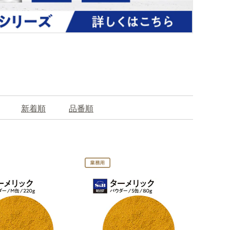
新着順
品番順