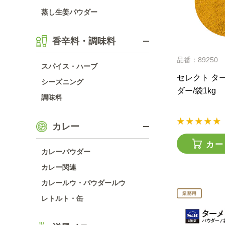
蒸し生姜パウダー
香辛料・調味料
品番：89250
スパイス・ハーブ
セレクト タ
シーズニング
ダー/袋1kg
調味料
カレー
カー
カレーパウダー
カレー関連
カレールウ・パウダールウ
レトルト・缶