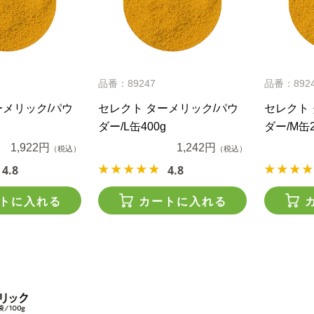
品番：89247
品番：892
ーメリック/パウ
セレクト ターメリック/パウ
セレクト 
ダー/L缶400g
ダー/M缶2
1,922円
1,242円
（税込）
（税込）
4.8
4.8
トに入れる
カートに入れる