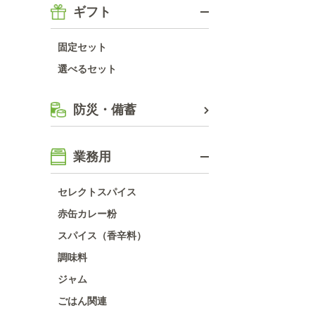
ギフト
固定セット
選べるセット
防災・備蓄
業務用
セレクトスパイス
赤缶カレー粉
スパイス（香辛料）
調味料
ジャム
ごはん関連