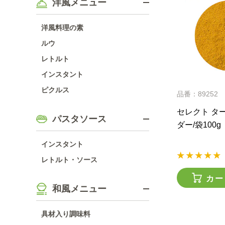
洋風メニュー
洋風料理の素
ルウ
レトルト
インスタント
ピクルス
品番：89252
セレクト タ
パスタソース
ダー/袋100g
インスタント
レトルト・ソース
カー
和風メニュー
具材入り調味料