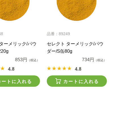
48
品番：89249
ターメリック/パウ
セレクト ターメリック/パウ
20g
ダー/S缶80g
853円
734円
（税込）
（税込）
4.8
4.8
カートに入れる
カートに入れる