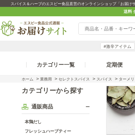
スパイス＆ハーブのエスビー食品直営のオンラインショップ「お届け
送料 
#激辛アイテム
カテゴリー一覧
定期便
>
>
>
>
ホーム
業務用
セレクトスパイス
スパイス
ターメリ
カテゴリーから探す
通販商品
本鶏だし
フレッシュハーブティー