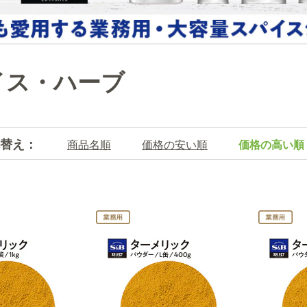
イス・ハーブ
替え：
商品名順
価格の安い順
価格の高い順