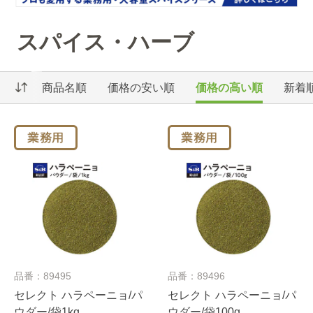
スパイス・ハーブ
商品名順
価格の安い順
価格の高い順
新着
品番：89495
品番：89496
セレクト ハラペーニョ/パ
セレクト ハラペーニョ/パ
ウダー/袋1kg
ウダー/袋100g