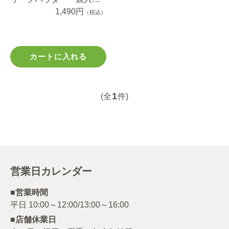
り １００ｇ
1,490円
（税込）
カートに入れる
1
(全
件)
営業日カレンダー
■営業時間
■店舗休業日