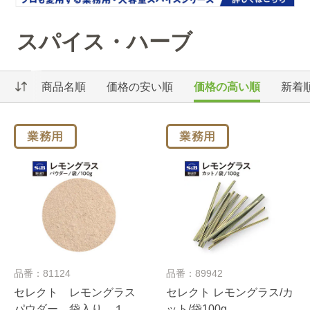
スパイス・ハーブ
商品名順
価格の安い順
価格の高い順
新着
品番：81124
品番：89942
セレクト レモングラス
セレクト レモングラス/カ
パウダー 袋入り １０
ット/袋100g