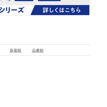
新着順
品番順