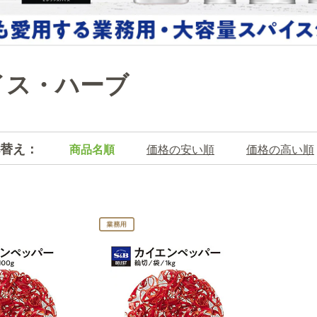
イス・ハーブ
替え：
商品名順
価格の安い順
価格の高い順