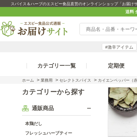
スパイス＆ハーブのエスビー食品直営のオンラインショップ「お届け
送料 
#激辛アイテム
カテゴリー一覧
定期便
>
>
>
ホーム
業務用
セレクトスパイス
カイエンペッパー（
カテゴリーから探す
通販商品
本鶏だし
フレッシュハーブティー