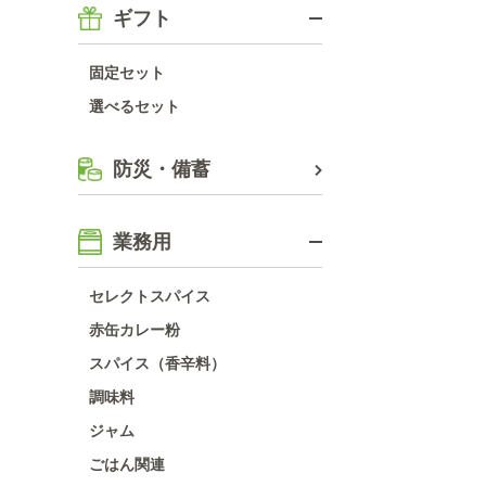
ギフト
固定セット
選べるセット
防災・備蓄
業務用
セレクトスパイス
赤缶カレー粉
スパイス（香辛料）
調味料
ジャム
ごはん関連