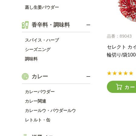
蒸し生姜パウダー
香辛料・調味料
品番：89043
スパイス・ハーブ
セレクト カ
シーズニング
輪切り/袋100
調味料
カレー
カー
カレーパウダー
カレー関連
カレールウ・パウダールウ
レトルト・缶