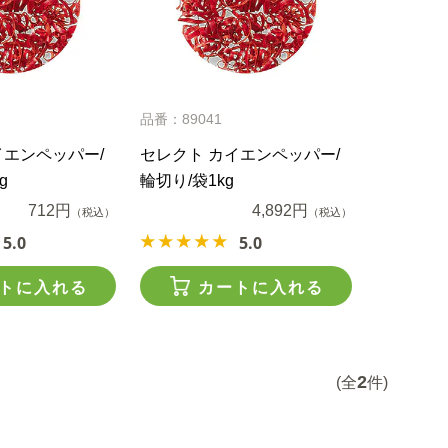
品番：89041
イエンペッパー/
セレクト カイエンペッパー/
g
輪切り/袋1kg
712円
4,892円
（税込）
（税込）
5.0
5.0
トに入れる
カートに入れる
2
(全
件)