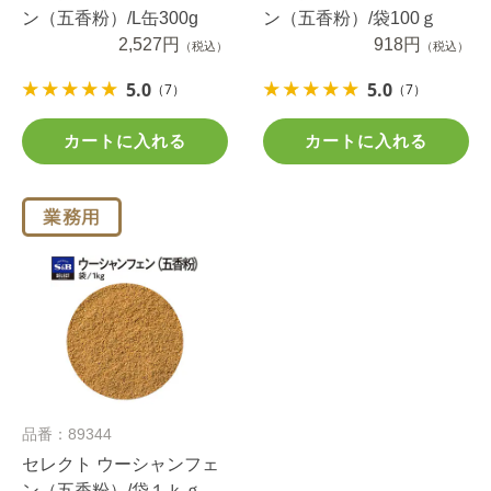
ン（五香粉）/L缶300g
ン（五香粉）/袋100ｇ
2,527円
918円
（税込）
（税込）
5.0
5.0
（7）
（7）
カートに入れる
カートに入れる
品番：89344
セレクト ウーシャンフェ
ン（五香粉）/袋１ｋｇ