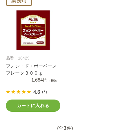
品番：16429
フォン・ド・ボーベース
フレーク３００ｇ
1,684円
（税込）
4.6
（5）
カートに入れる
3
(全
件)