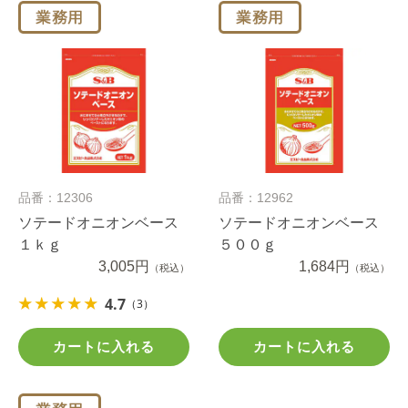
品番：12306
品番：12962
ソテードオニオンベース
ソテードオニオンベース
１ｋｇ
５００ｇ
3,005円
1,684円
（税込）
（税込）
4.7
（3）
カートに入れる
カートに入れる