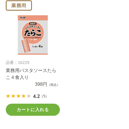
品番：16229
業務用パスタソースたら
こ４食入り
398円
（税込）
4.2
（5）
カートに入れる