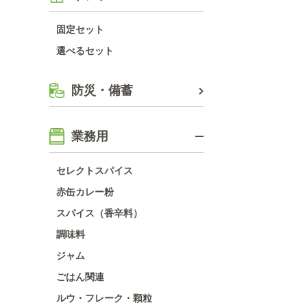
固定セット
選べるセット
防災・備蓄
業務用
セレクトスパイス
赤缶カレー粉
スパイス（香辛料）
調味料
ジャム
ごはん関連
ルウ・フレーク・顆粒