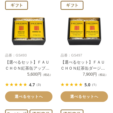
品番：GS493
品番：GS497
【選べるセット】ＦＡＵ
【選べるセット】ＦＡＵ
ＣＨＯＮ紅茶缶アップ
ＣＨＯＮ紅茶缶ダージリ
ル・モーニング２缶
5,600円
ンと選べるアールグレ
7,900円
（税込）
（税込）
イ・セイロン・フォショ
4.7
5.0
（3）
（1）
ンブレンド２缶
選べるセットへ
選べるセットへ