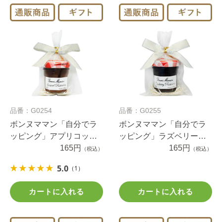
品番：G0254
品番：G0255
ボンヌママン「自分でラ
ボンヌママン「自分でラ
ッピング」アプリコット
ッピング」ラズベリープ
プチジャム（1セット）
165円
チジャム（1セット）
165円
（税込）
（税込）
5.0
（1）
カートに入れる
カートに入れる