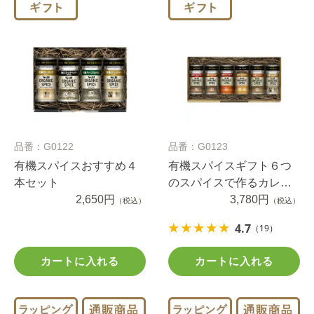
品番：G0122
品番：G0123
有機スパイスおすすめ４
有機スパイスギフト６つ
本セット
のスパイスで作るカレー
2,650円
６本セット
3,780円
（税込）
（税込）
4.7
（19）
カートに入れる
カートに入れる