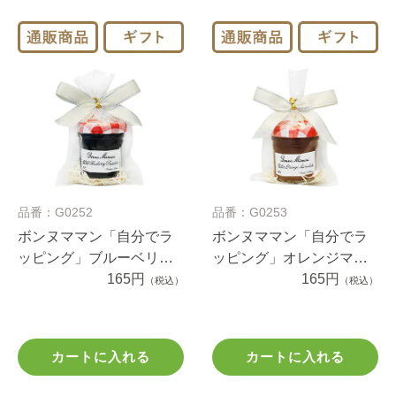
品番：G0252
品番：G0253
ボンヌママン「自分でラ
ボンヌママン「自分でラ
ッピング」ブルーベリー
ッピング」オレンジマー
プチジャム（1セット）
165円
マレードプチジャム（1セ
165円
（税込）
（税込）
ット）
カートに入れる
カートに入れる