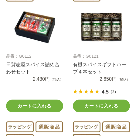
品番：G0112
品番：G0121
日賀志屋スパイス詰め合
有機スパイスギフトハー
わせセット
ブ４本セット
2,430円
2,650円
（税込）
（税込）
4.5
（2）
カートに入れる
カートに入れる