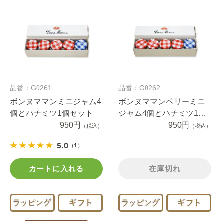
品番：G0261
品番：G0262
ボンヌママンミニジャム4
ボンヌママンベリーミニ
個とハチミツ1個セット
ジャム4個とハチミツ1個
950円
セット
950円
（税込）
（税込）
5.0
（1）
カートに入れる
在庫切れ