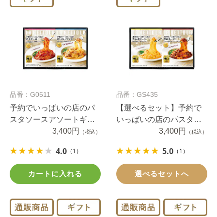
品番：G0511
品番：GS435
予約でいっぱいの店のパ
【選べるセット】予約で
スタソースアソートギフ
いっぱいの店のパスタソ
ト８種類セット
3,400円
ースお好み８個セット
3,400円
（税込）
（税込）
4.0
5.0
（1）
（1）
カートに入れる
選べるセットへ