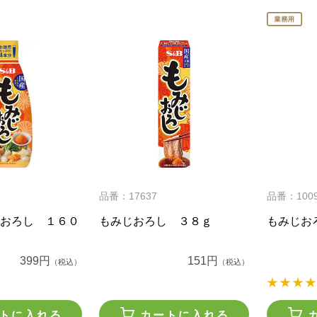
品番：17637
品番：100
おろし １６０
もみじおろし ３８ｇ
もみじお
399円
151円
（税込）
（税込）
トに入れる
カートに入れる