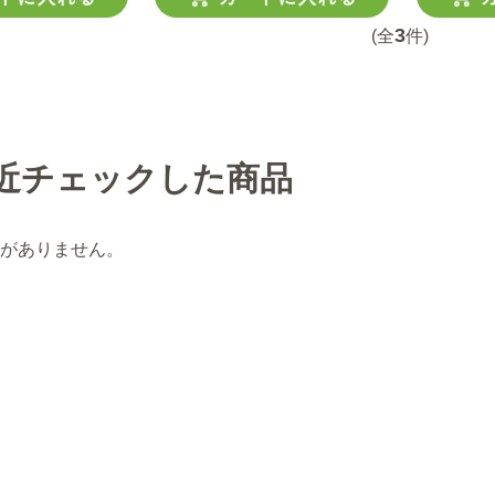
3
(全
件)
近チェックした商品
がありません。