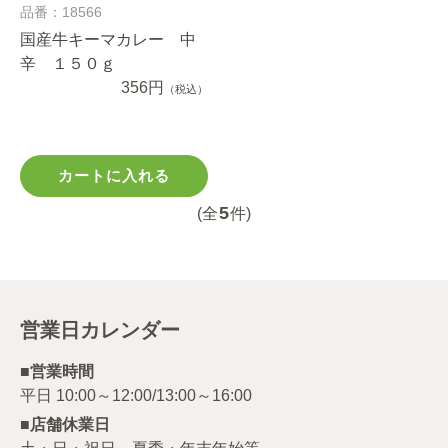
品番：18566
国産牛キーマカレー 中
辛 １５０ｇ
356円
（税込）
カートに入れる
5
(全
件)
営業日カレンダー
■営業時間
■店舗休業日