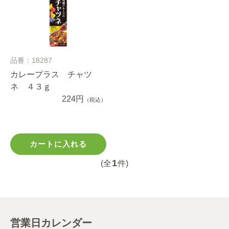
品番：18287
カレープラス チャツ
ネ ４３ｇ
224円
（税込）
カートに入れる
1
(全
件)
営業日カレンダー