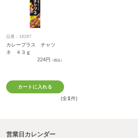
品番：18287
カレープラス チャツ
ネ ４３ｇ
224円
（税込）
カートに入れる
1
(全
件)
営業日カレンダー