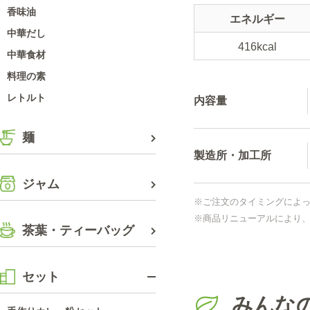
香味油
エネルギー
中華だし
416kcal
中華食材
料理の素
レトルト
内容量
麺
製造所・加工所
ジャム
※ご注文のタイミングによ
※商品リニューアルにより
茶葉・ティーバッグ
セット
みんな