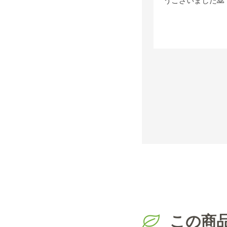
うございました🙇
この商