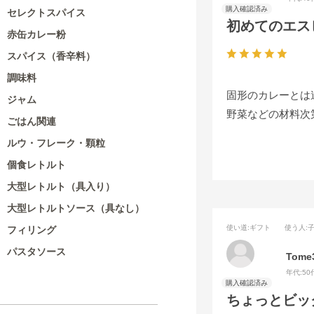
セレクトスパイス
初めてのエス
赤缶カレー粉
スパイス（香辛料）
調味料
固形のカレーとは
ジャム
野菜などの材料次
ごはん関連
ルウ・フレーク・顆粒
個食レトルト
大型レトルト（具入り）
大型レトルトソース（具なし）
使い道
:ギフト
使う人
:
フィリング
パスタソース
Tome
年代:
50
ちょっとビッ