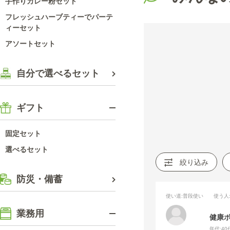
手作りカレー粉セット
フレッシュハーブティーでパーテ
ィーセット
アソートセット
自分で選べるセット
ギフト
固定セット
選べるセット
絞り込み
防災・備蓄
使い道
:普段使い
使う人
業務用
健康
年代:
40