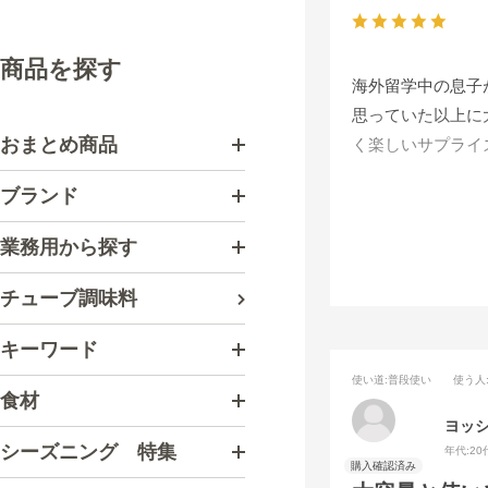
商品を探す
海外留学中の息子
思っていた以上に
おまとめ商品
く楽しいサプライ
息子の驚く顔が楽
ブランド
業務用から探す
チューブ調味料
キーワード
使い道
:普段使い
使う人
食材
ヨッ
シーズニング 特集
年代:
20