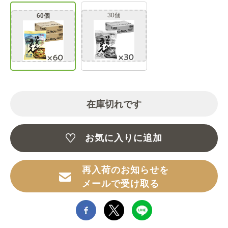
30個
60個
在庫切れです
お気に入りに追加
再入荷のお知らせを
メールで受け取る