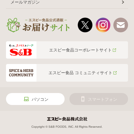
メールマガジン
エスビー食品コーポレートサイト
エスビー食品 コミュニティサイト
パソコン
スマートフォン
Copyright © S&B FOODS, INC. All Rights Reserved.