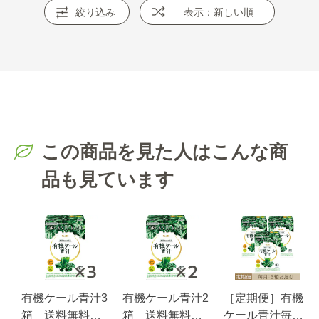
絞り込み
表示：新しい順
この商品を見た人はこんな商
品も見ています
有機ケール青汁3
有機ケール青汁2
［定期便］有機
箱 送料無料
箱 送料無料
ケール青汁毎月3