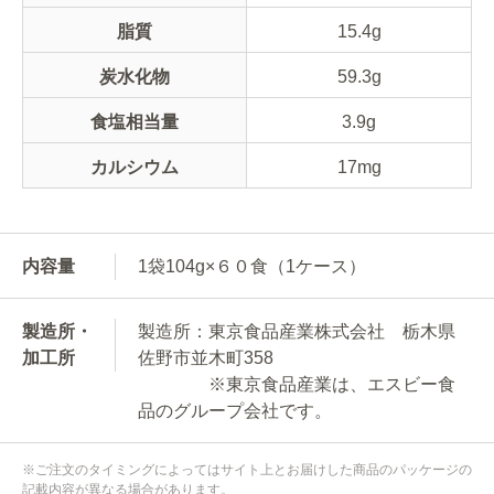
脂質
15.4g
炭水化物
59.3g
食塩相当量
3.9g
カルシウム
17mg
内容量
1袋104g×６０食（1ケース）
製造所・
製造所：東京食品産業株式会社 栃木県
加工所
佐野市並木町358
※東京食品産業は、エスビー食
品のグループ会社です。
※ご注文のタイミングによってはサイト上とお届けした商品のパッケージの
記載内容が異なる場合があります。