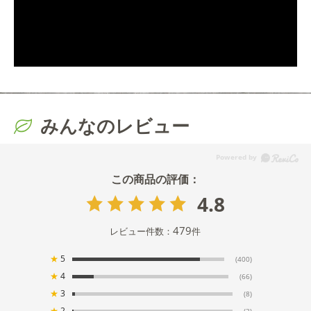
みんなのレビュー
4.8
479
レビュー件数：
件
★
5
(400)
★
4
(66)
★
3
(8)
★
2