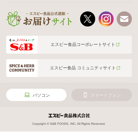
エスビー食品コーポレートサイト
エスビー食品 コミュニティサイト
パソコン
スマートフォン
Copyright © S&B FOODS, INC. All Rights Reserved.