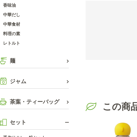
香味油
中華だし
中華食材
料理の素
レトルト
麺
ジャム
茶葉・ティーバッグ
この商
セット