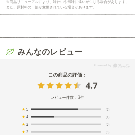
※商品リニューアルにより、味わいや風味に違いが生じる場合があります。
また、原材料の一部が変更されている場合があります。
みんなのレビュー
4.7
3
レビュー件数：
件
★
5
(2)
★
4
(1)
★
3
(0)
★
2
(0)