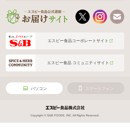
エスビー食品コーポレートサイト
エスビー食品 コミュニティサイト
パソコン
スマートフォン
Copyright © S&B FOODS, INC. All Rights Reserved.