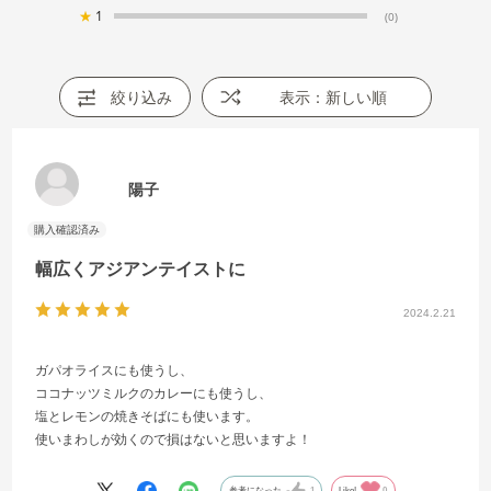
★
1
(0)
絞り込み
表示：新しい順
陽子
幅広くアジアンテイストに
2024.2.21
ガパオライスにも使うし、
ココナッツミルクのカレーにも使うし、
塩とレモンの焼きそばにも使います。
使いまわしが効くので損はないと思いますよ！
参考になった
1
Like!
0