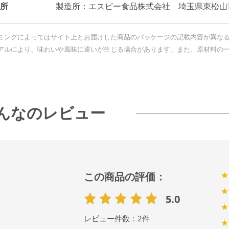
所
製造所：エスビー食品株式会社 埼玉県東松山市新
ミングによってはサイト上とお届けした商品のパッケージの記載内容が異な
アルにより、味わいや風味に違いが生じる場合があります。また、原材料の
んなのレビュー
★
★
5.0
★
レビュー件数：
2
件
★