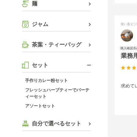
麺
ジャム
使い道
:ビ
茶葉・ティーバッグ
業務
セット
手作りカレー粉セット
求めて
フレッシュハーブティーでパーテ
ィーセット
アソートセット
自分で選べるセット