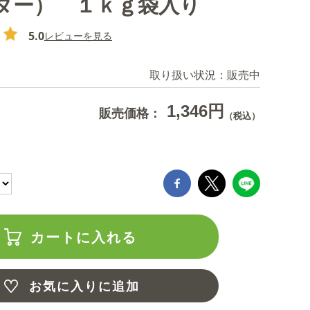
ダー） １ｋｇ袋入り
5.0
レビューを見る
取り扱い状況：
販売中
1,346円
販売価格：
（税込）
カートに入れる
お気に入りに追加