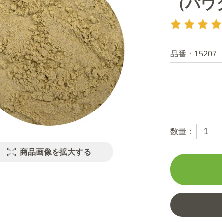
（パウ
品番：
15207
数量：
商品画像を拡大する