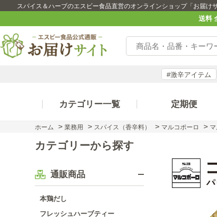
スパイス＆ハーブのエスビー食品直営のオンラインショップ「お届け
送料 
#激辛アイテム
カテゴリー一覧
定期便
>
>
>
>
ホーム
業務用
スパイス（香辛料）
マルコポーロ
マ
カテゴリーから探す
通販商品
本鶏だし
フレッシュハーブティー