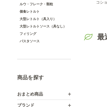
ニ
ド/パウダー/袋1ｋg
コシ
ルウ・フレーク・顆粒
ー）
個食レトルト
り
大型レトルト（具入り）
大型レトルトソース（具なし）
フィリング
最
パスタソース
商品を探す
おまとめ商品
ブランド