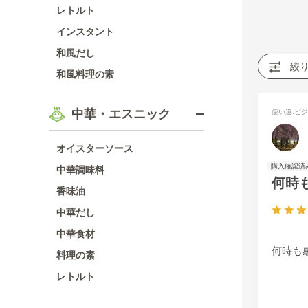
レトルト
インスタント
和風だし
絞
和風料理の素
中華・エスニック
使い道
:ビ
オイスターソース
中華調味料
何時
香味油
中華だし
中華食材
何時も
料理の素
レトルト