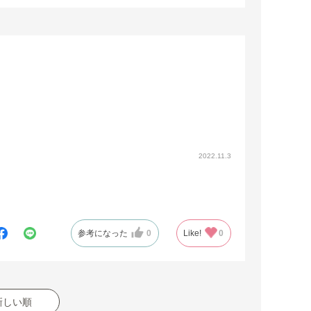
2022.11.3
参考になった
0
Like!
0
新しい順