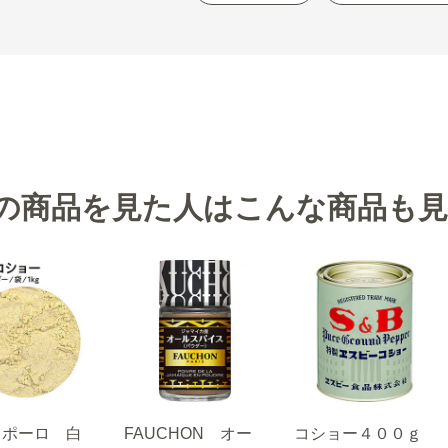
の商品を見た人はこんな商品も
コポーロ 白
FAUCHON オー
コショー４００ｇ