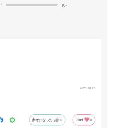
1
(0)
2023.10.12
参考になった
0
Like!
0