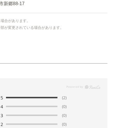
郷88-17
る場合があります。
一部が変更されている場合があります。
5
(2)
4
(0)
3
(0)
2
(0)