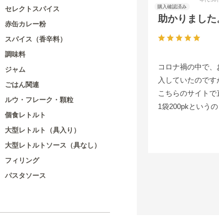
セレクトスパイス
助かりました
赤缶カレー粉
スパイス（香辛料）
調味料
コロナ禍の中で、
ジャム
入していたのです
ごはん関連
こちらのサイトで
ルウ・フレーク・顆粒
1袋200pkとい
個食レトルト
大型レトルト（具入り）
大型レトルトソース（具なし）
フィリング
パスタソース