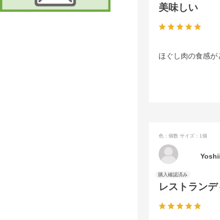
美味しい
ほぐし肉の食感が
色：個数
サイズ：1個
Yoshi
レストランデ