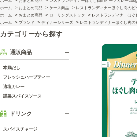
>
>
ホーム
おまとめ商品
レストランディナーほぐし肉のビーフカレー200g
>
>
>
ホーム
おまとめ商品
ケース商品
レストランディナーほぐし肉のビーフ
>
>
>
ホーム
おまとめ商品
ローリングストック
レストランディナーほぐし
>
>
>
ホーム
ブランド
ディナーシリーズ
レストランディナーほぐし肉のビー
カテゴリーから探す
通販商品
本鶏だし
フレッシュハーブティー
適塩カレー
謹製スパイスソース
ドリンク
スパイスチャージ