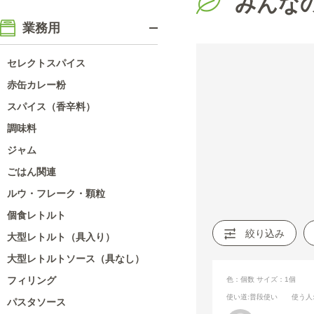
みんな
業務用
セレクトスパイス
赤缶カレー粉
スパイス（香辛料）
調味料
ジャム
ごはん関連
ルウ・フレーク・顆粒
個食レトルト
絞り込み
大型レトルト（具入り）
大型レトルトソース（具なし）
フィリング
色：個数
サイズ：1個
使い道
:普段使い
使う人
パスタソース